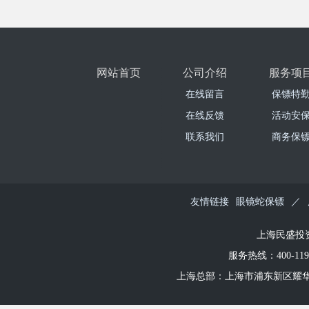
网站首页
公司介绍
服务项
在线留言
保镖特
在线反馈
活动安
联系我们
商务保
友情链接
眼镜蛇保镖
／
上海民盛投
服务热线：
400-11
上海总部
：上海市浦东新区耀华